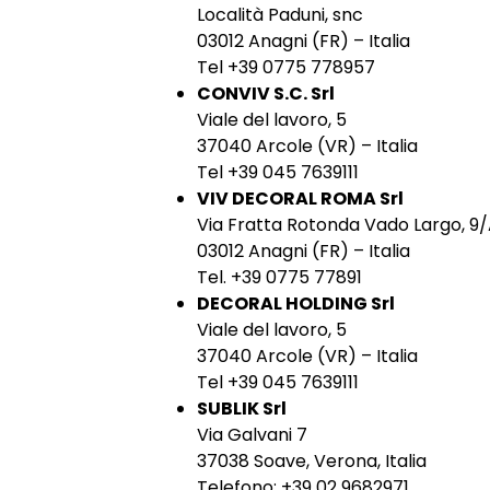
Località Paduni, snc
03012 Anagni (FR) – Italia
Tel +39 0775 778957
CONVIV S.C. Srl
Viale del lavoro, 5
37040 Arcole (VR) – Italia
Tel +39 045 7639111
VIV DECORAL ROMA Srl
Via Fratta Rotonda Vado Largo, 9
03012 Anagni (FR) – Italia
Tel. +39 0775 77891
DECORAL HOLDING Srl
Viale del lavoro, 5
37040 Arcole (VR) – Italia
Tel +39 045 7639111
SUBLIK Srl
Via Galvani 7
37038 Soave, Verona, Italia
Telefono: +39 02 9682971