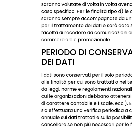
saranno valutate di volta in volta avend
caso specifico. Per le finalità tipo d) l
saranno sempre accompagnate da un’
per il trattamento dei dati e sarà data
facoltà di recedere da comunicazioni d
commerciale o promozionale.
PERIODO DI CONSERV
DEI DATI
I dati sono conservati per il solo perio
alle finalità per cui sono trattati o nei t
da leggi, norme e regolamenti nazionali
cui le organizzazioni debbano attenersi
di carattere contabile e fiscale, ecc.). 
sia effettuata una verifica periodica a
annuale sui dati trattati e sulla possibilit
cancellare se non più necessari per le fi