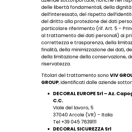
aziende sottoriportate, nonchè nel rispet
delle libertà fondamentali, della dignità
dell’interessato, del rispetto dell’ident
del diritto alla protezione dei dati perso
particolare riferimento (rif. Art. 5 – Prin
al trattamento dei dati personali) ai princ
correttezza e trasparenza, della limitaz
finalità, della minimizzazione dei dati, de
della limitazione della conservazione, de
riservatezza.
Titolari del trattamento sono
VIV GRO
GROUP
, identificati dalle aziende sotto
DECORAL EUROPE Srl – Az. Capogr
C.C.
Viale del lavoro, 5
37040 Arcole (VR) – Italia
Tel +39 045 7639111
DECORAL SICUREZZA Srl