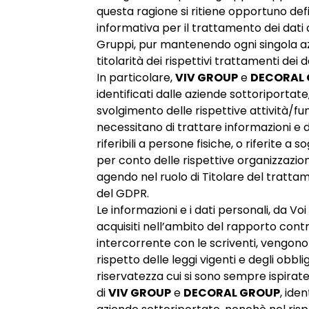
questa ragione si ritiene opportuno def
informativa per il trattamento dei dati a 
Gruppi, pur mantenendo ogni singola a
titolarità dei rispettivi trattamenti dei da
In particolare,
VIV GROUP
e
DECORAL
identificati dalle aziende sottoriportate,
svolgimento delle rispettive attività/fun
necessitano di trattare informazioni e d
riferibili a persone fisiche, o riferite a 
per conto delle rispettive organizzazioni
agendo nel ruolo di Titolare del trattam
del GDPR.
Le informazioni e i dati personali, da Voi
acquisiti nell’ambito del rapporto cont
intercorrente con le scriventi, vengono 
rispetto delle leggi vigenti e degli obblig
riservatezza cui si sono sempre ispirate 
di
VIV GROUP
e
DECORAL GROUP
, iden