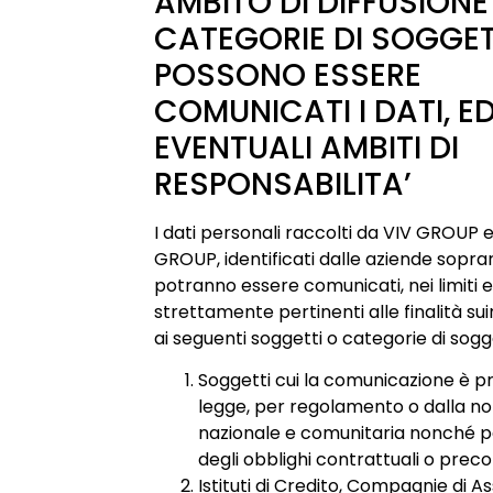
AMBITO DI DIFFUSIONE
CATEGORIE DI SOGGET
POSSONO ESSERE
COMUNICATI I DATI, E
EVENTUALI AMBITI DI
RESPONSABILITA’
I dati personali raccolti da VIV GROUP
GROUP, identificati dalle aziende sopra
potranno essere comunicati, nei limiti 
strettamente pertinenti alle finalità su
ai seguenti soggetti o categorie di sogge
Soggetti cui la comunicazione è p
legge, per regolamento o dalla n
nazionale e comunitaria nonché p
degli obblighi contrattuali o preco
Istituti di Credito, Compagnie di A