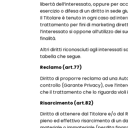
libertà dell’interessato, oppure per a
esercizio o difesa di un diritto in sede giu
Il Titolare è tenuto in ogni caso ad inte
trattamento per fini di marketing diret
l’interessato si oppone all’utilizzo dei su
finalità.
Altri diritti riconosciuti agli interessati s
tabella che segue.
Reclamo (art.77)
Diritto di proporre reclamo ad una Auto
controllo (Garante Privacy), ove l’inte
che il trattamento che lo riguarda violi
Risarcimento (art.82)
Diritto di ottenere dal Titolare e/o dal 
pieno ed effettivo risarcimento di un d
materiale o immateriale (perdita finanzi