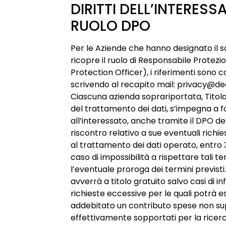
DIRITTI DELL’INTERESS
RUOLO DPO
Per le Aziende che hanno designato il 
ricopre il ruolo di Responsabile Protezi
Protection Officer), i riferimenti sono c
scrivendo al recapito mail: privacy@de
Ciascuna azienda soprariportata, Tito
del trattamento dei dati, s’impegna a f
all’interessato, anche tramite il DPO des
riscontro relativo a sue eventuali richie
al trattamento dei dati operato, entro 30
caso di impossibilità a rispettare tali t
l’eventuale proroga dei termini previsti. 
avverrà a titolo gratuito salvo casi di i
richieste eccessive per le quali potrà e
addebitato un contributo spese non sup
effettivamente sopportati per la ricerc