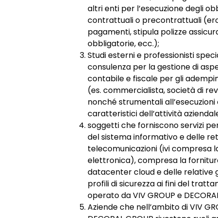
altri enti per l’esecuzione degli obb
contrattuali o precontrattuali (er
pagamenti, stipula polizze assicur
obbligatorie, ecc.);
Studi esterni e professionisti specia
consulenza per la gestione di aspe
contabile e fiscale per gli adempi
(es. commercialista, società di revi
nonché strumentali all’esecuzioni d
caratteristici dell’attività aziendal
soggetti che forniscono servizi pe
del sistema informativo e delle reti
telecomunicazioni (ivi compresa l
elettronica), compresa la fornitura 
datacenter cloud e delle relative g
profili di sicurezza ai fini del trat
operato da VIV GROUP e DECORA
Aziende che nell’ambito di VIV G