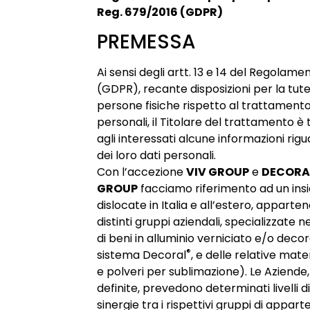
Reg. 679/2016 (GDPR)
PREMESSA
Ai sensi degli artt. 13 e 14 del Regolam
(GDPR), recante disposizioni per la tute
persone fisiche rispetto al trattamento
personali, il Titolare del trattamento è 
agli interessati alcune informazioni rigua
dei loro dati personali.
Con l’accezione
VIV GROUP
e
DECORA
GROUP
facciamo riferimento ad un ins
dislocate in Italia e all’estero, apparte
distinti gruppi aziendali, specializzate 
di beni in alluminio verniciato e/o decor
®
sistema Decoral
, e delle relative mate
e polveri per sublimazione). Le Aziend
definite, prevedono determinati livelli d
sinergie tra i rispettivi gruppi di appar