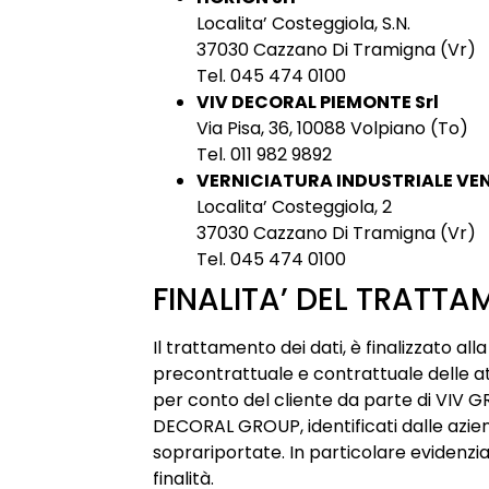
Localita’ Costeggiola, S.N.
37030 Cazzano Di Tramigna (Vr)
Tel. 045 474 0100
VIV DECORAL PIEMONTE Srl
Via Pisa, 36, 10088 Volpiano (To)
Tel. 011 982 9892
VERNICIATURA INDUSTRIALE VEN
Localita’ Costeggiola, 2
37030 Cazzano Di Tramigna (Vr)
Tel. 045 474 0100
FINALITA’ DEL TRATT
Il trattamento dei dati, è finalizzato all
precontrattuale e contrattuale delle at
per conto del cliente da parte di VIV 
DECORAL GROUP, identificati dalle azie
soprariportate. In particolare evidenzi
finalità.