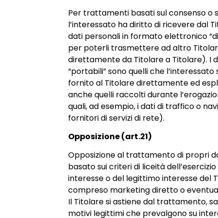
Per trattamenti basati sul consenso o s
l’interessato ha diritto di ricevere dal Ti
dati personali in formato elettronico “
per poterli trasmettere ad altro Titola
direttamente da Titolare a Titolare). I d
“portabili” sono quelli che l’interessato
fornito al Titolare direttamente ed es
anche quelli raccolti durante l’erogazion
quali, ad esempio, i dati di traffico o na
fornitori di servizi di rete).
Opposizione (art.21)
Opposizione al trattamento di propri da
basato sui criteri di liceità dell’esercizi
interesse o del legittimo interesse del T
compreso marketing diretto o eventual
Il Titolare si astiene dal trattamento, s
motivi legittimi che prevalgono su interes