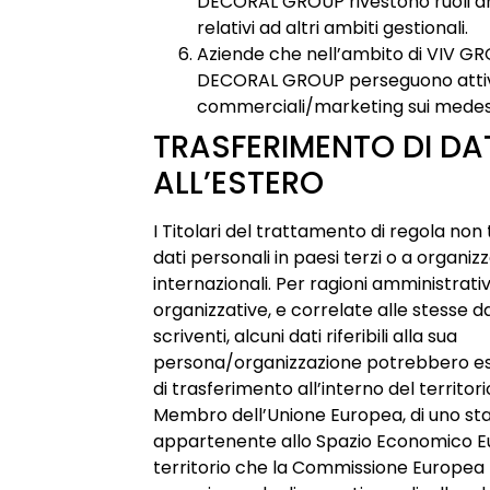
DECORAL GROUP rivestono ruoli am
relativi ad altri ambiti gestionali.
Aziende che nell’ambito di VIV G
DECORAL GROUP perseguono attiv
commerciali/marketing sui medesim
TRASFERIMENTO DI DA
ALL’ESTERO
I Titolari del trattamento di regola non 
dati personali in paesi terzi o a organizz
internazionali. Per ragioni amministrativ
organizzative, e correlate alle stesse d
scriventi, alcuni dati riferibili alla sua
persona/organizzazione potrebbero e
di trasferimento all’interno del territor
Membro dell’Unione Europea, di uno st
appartenente allo Spazio Economico Eu
territorio che la Commissione Europea 