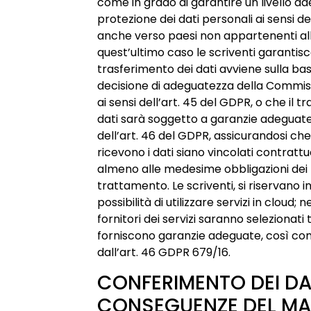
come in grado di garantire un livello ad
protezione dei dati personali ai sensi d
anche verso paesi non appartenenti all
quest’ultimo caso le scriventi garantisc
trasferimento dei dati avviene sulla bas
decisione di adeguatezza della Commi
ai sensi dell’art. 45 del GDPR, o che il t
dati sarà soggetto a garanzie adeguate 
dell’art. 46 del GDPR, assicurandosi che 
ricevono i dati siano vincolati contrat
almeno alle medesime obbligazioni dei T
trattamento. Le scriventi, si riservano in
possibilità di utilizzare servizi in cloud; n
fornitori dei servizi saranno selezionati
forniscono garanzie adeguate, così co
dall’art. 46 GDPR 679/16.
CONFERIMENTO DEI DA
CONSEGUENZE DEL M