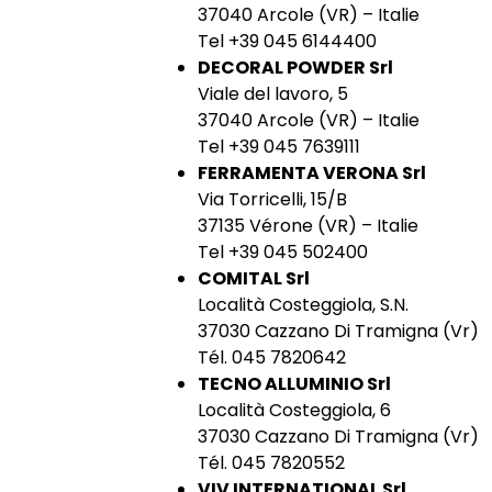
37040 Arcole (VR) – Italie
Tel +39 045 6144400
DECORAL POWDER Srl
Viale del lavoro, 5
37040 Arcole (VR) – Italie
Tel +39 045 7639111
FERRAMENTA VERONA Srl
Via Torricelli, 15/B
37135 Vérone (VR) – Italie
Tel +39 045 502400
COMITAL Srl
Località Costeggiola, S.N.
37030 Cazzano Di Tramigna (Vr)
Tél. 045 7820642
TECNO ALLUMINIO Srl
Località Costeggiola, 6
37030 Cazzano Di Tramigna (Vr)
Tél. 045 7820552
VIV INTERNATIONAL Srl