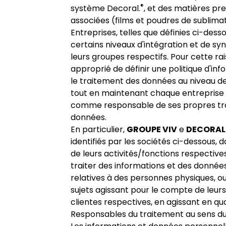
®
système Decoral.
, et des matières pr
associées (films et poudres de sublimat
Entreprises, telles que définies ci-dess
certains niveaux d'intégration et de sy
leurs groupes respectifs. Pour cette rais
approprié de définir une politique d'in
le traitement des données au niveau d
tout en maintenant chaque entreprise i
comme responsable de ses propres tr
données.
En particulier,
GROUPE VIV
e
DECORAL
identifiés par les sociétés ci-dessous, d
de leurs activités/fonctions respective
traiter des informations et des donnée
relatives à des personnes physiques, ou
sujets agissant pour le compte de leurs
clientes respectives, en agissant en qua
Responsables du traitement au sens d