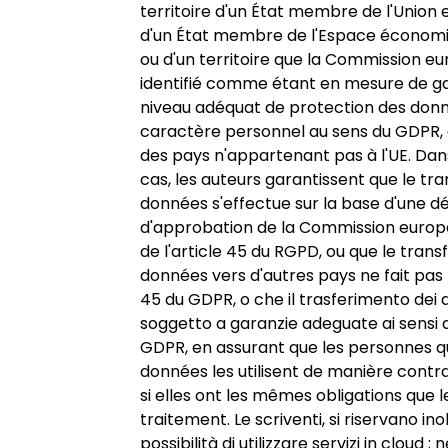
territoire d'un État membre de l'Union
d'un État membre de l'Espace économ
ou d'un territoire que la Commission e
identifié comme étant en mesure de ga
niveau adéquat de protection des don
caractère personnel au sens du GDPR,
des pays n'appartenant pas à l'UE. Dan
cas, les auteurs garantissent que le tra
données s'effectue sur la base d'une dé
d'approbation de la Commission europ
de l'article 45 du RGPD, ou que le trans
données vers d'autres pays ne fait pas p
45 du GDPR, o che il trasferimento dei 
soggetto a garanzie adeguate ai sensi de
GDPR, en assurant que les personnes qu
données les utilisent de manière cont
si elles ont les mêmes obligations que le
traitement. Le scriventi, si riservano ino
possibilità di utilizzare servizi in cloud ; n