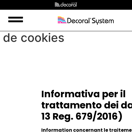
Politique en matière
de confidentialité et
de cookies
Informativa per il
trattamento dei dat
13 Reg. 679/2016)
Information concernant le traitemen