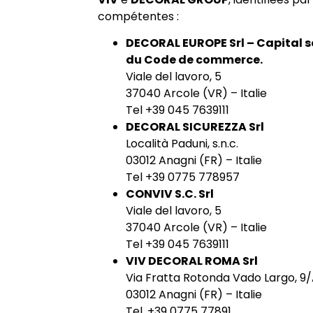
compétentes :
DECORAL EUROPE Srl – Capital s
du Code de commerce.
Viale del lavoro, 5
37040 Arcole (VR) – Italie
Tel +39 045 7639111
DECORAL SICUREZZA Srl
Località Paduni, s.n.c.
03012 Anagni (FR) – Italie
Tel +39 0775 778957
CONVIV S.C. Srl
Viale del lavoro, 5
37040 Arcole (VR) – Italie
Tel +39 045 7639111
VIV DECORAL ROMA Srl
Via Fratta Rotonda Vado Largo, 9
03012 Anagni (FR) – Italie
Tel. +39 0775 77891