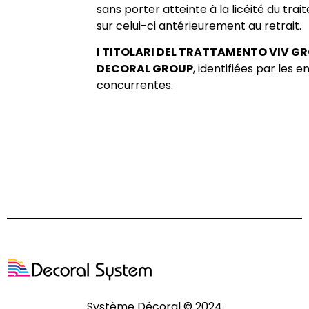
sans porter atteinte à la licéité du tra
sur celui-ci antérieurement au retrait.
I TITOLARI DEL TRATTAMENTO VIV GR
DECORAL GROUP
, identifiées par les e
concurrentes.
Système Décoral © 2024