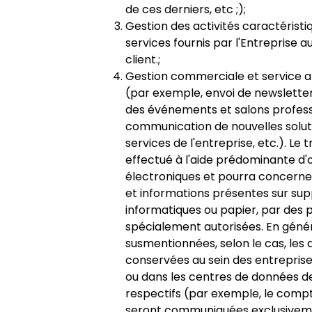
de ces derniers, etc ;);
Gestion des activités caractéristi
services fournis par l'Entreprise au
client.;
Gestion commerciale et service 
(par exemple, envoi de newsletters
des événements et salons profess
communication de nouvelles solut
services de l'entreprise, etc.). Le
effectué à l'aide prédominante d'o
électroniques et pourra concern
et informations présentes sur su
informatiques ou papier, par des
spécialement autorisées. En généra
susmentionnées, selon le cas, les
conservées au sein des entreprise
ou dans les centres de données de
respectifs (par exemple, le compt
seront communiquées exclusivem