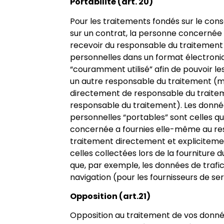
Portabilité (art. 20)
Pour les traitements fondés sur le co
sur un contrat, la personne concernée a
recevoir du responsable du traitemen
personnelles dans un format électroni
“couramment utilisé” afin de pouvoir l
un autre responsable du traitement 
directement de responsable du traite
responsable du traitement). Les donn
personnelles “portables” sont celles q
concernée a fournies elle-même au re
traitement directement et explicitemen
celles collectées lors de la fourniture du
que, par exemple, les données de trafi
navigation (pour les fournisseurs de se
Opposition (art.21)
Opposition au traitement de vos donn