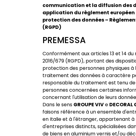
communication et la diffusion des 
application du règlement européen 
protection des données – Règlemen
(RGPD)
PREMESSA
Conformément aux articles 13 et 14 du
2016/679 (RGPD), portant des dispositio
protection des personnes physiques à 
traitement des données à caractère pe
responsable du traitement est tenu de 
personnes concernées certaines infor
concernant l'utilisation de leurs donné
Dans le sens
GROUPE VIV
e
DECORAL 
faisons référence à un ensemble d'entr
en Italie et à l'étranger, appartenant 
d'entreprises distincts, spécialisées da
de biens en aluminium vernis et/ou déc