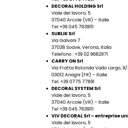
DECORAL HOLDING Srl
Viale del lavoro, 5
37040 Arcole (VR) – Italie
Tel +39 045 7639111
SUBLIK Srl
Via Galvani 7
37038 Soave, Verona, Italia
Telefono : +39 02 9682971
CARRY ON Srl
Via Fratta Rotonda Vado Largo, 9
03012 Anagni (FR) – Italie
Tel. +39 0775 77891
DECORAL SYSTEM Srl
Viale del lavoro, 5
37040 Arcole (VR) – Italie
Tel +39 045 7639111
VIV DECORAL Srl – entreprise un
Viale del lavoro, 5