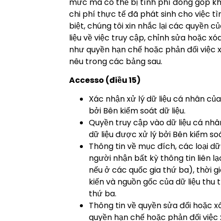
mức mà có thể bị tính phí đóng góp k
chi phí thực tế đã phát sinh cho việc t
biệt, chúng tôi xin nhắc lại các quyền c
liệu về việc truy cập, chỉnh sửa hoặc xóa
như quyền hạn chế hoặc phản đối việc 
nêu trong các bảng sau.
Accesso (điều 15)
Xác nhận xử lý dữ liệu cá nhân của
bởi Bên kiểm soát dữ liệu.
Quyền truy cập vào dữ liệu cá nhâ
dữ liệu được xử lý bởi Bên kiểm soá
Thông tin về mục đích, các loại dữ 
người nhận bất kỳ thông tin liên l
nếu ở các quốc gia thứ ba), thời g
kiến và nguồn gốc của dữ liệu thu
thứ ba.
Thông tin về quyền sửa đổi hoặc xó
quyền hạn chế hoặc phản đối việc x