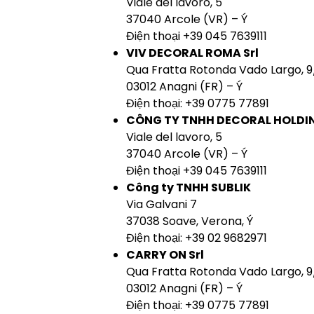
Viale del lavoro, 5
37040 Arcole (VR) – Ý
Điện thoại +39 045 7639111
VIV DECORAL ROMA Srl
Qua Fratta Rotonda Vado Largo, 
03012 Anagni (FR) – Ý
Điện thoại: +39 0775 77891
CÔNG TY TNHH DECORAL HOLDI
Viale del lavoro, 5
37040 Arcole (VR) – Ý
Điện thoại +39 045 7639111
Công ty TNHH SUBLIK
Via Galvani 7
37038 Soave, Verona, Ý
Điện thoại: +39 02 9682971
CARRY ON Srl
Qua Fratta Rotonda Vado Largo, 
03012 Anagni (FR) – Ý
Điện thoại: +39 0775 77891