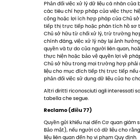
Phản đối việc xử lý dữ liệu cá nhân của
các tiêu chí hợp pháp của việc thực hiệ
cộng hoặc lợi ích hợp pháp của Chủ s
tiếp thị trực tiếp hoặc phân tích hồ sơ 
Chủ sở hữu từ chối xử lý, trừ trường hợ
chính đáng, việc xử lý này lại ảnh hưởng 
quyền và tự do của người liên quan, hoặ
thực hiện hoặc bảo vệ quyền lợi về pháp
Chủ sở hữu trong mọi trường hợp phải 
liệu cho mục đích tiếp thị trực tiếp nếu 
phản đối việc sử dụng dữ liệu của họ c
Altri diritti riconosciuti agli interessati s
tabella che segue.
Reclamo (điều 77)
Quyền gửi khiếu nại đến Cơ quan giám 
Bảo mật), nếu người có dữ liệu cho rằng
liệu liên quan đến họ vi phạm Quy định.