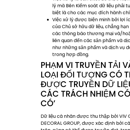
lý mà Bên Kiểm soát dữ liệu phải t
biệt là cho các mục đích hành chí
Việc xử lý được biện minh bởi lợi 
của Chủ sở hữu dữ liệu, chẳng hạn 
các thông báo thương mại và/ho
liên quan đến các sản phẩm và dị
như những sản phẩm và dịch vụ đ
trong hợp đồng.
PHẠM VI TRUYỀN TẢI 
LOẠI ĐỐI TƯỢNG CÓ 
ĐƯỢC TRUYỀN DỮ LIỆU
CÁC TRÁCH NHIỆM CÓ
CÓ’
Dữ liệu cá nhân được thu thập bởi VIV
DECORAL GROUP, được xác định bởi cá