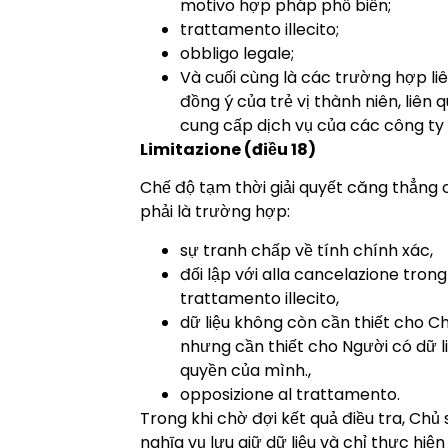
motivo hợp pháp phổ biến;
trattamento illecito;
obbligo legale;
Và cuối cùng là các trường hợp li
đồng ý của trẻ vị thành niên, liên 
cung cấp dịch vụ của các công ty 
Limitazione (điều 18)
Chế độ tạm thời giải quyết căng thẳng
phải là trường hợp:
sự tranh chấp về tính chính xác,
đối lập với alla cancelazione trong
trattamento illecito,
dữ liệu không còn cần thiết cho C
nhưng cần thiết cho Người có dữ l
quyền của mình.,
opposizione al trattamento.
Trong khi chờ đợi kết quả điều tra, Chủ
nghĩa vụ lưu giữ dữ liệu và chỉ thực hiệ