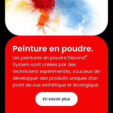
Peinture en poudre.
®
Les peintures en poudre Decoral
System sont créées par des
techniciens expérimentés, soucieux de
développer des produits uniques d'un
point de vue esthétique et écologique.
En savoir plus