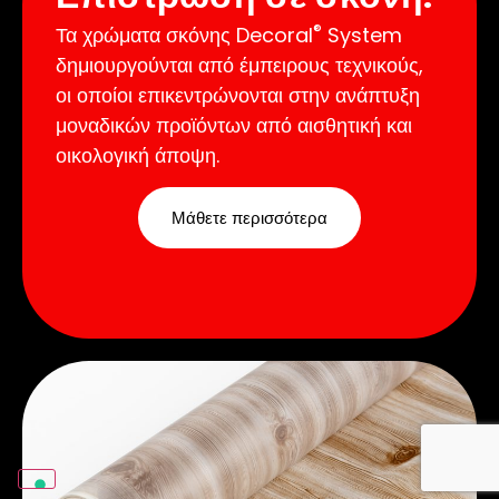
®
Τα χρώματα σκόνης Decoral
System
δημιουργούνται από έμπειρους τεχνικούς,
οι οποίοι επικεντρώνονται στην ανάπτυξη
μοναδικών προϊόντων από αισθητική και
οικολογική άποψη.
Μάθετε περισσότερα