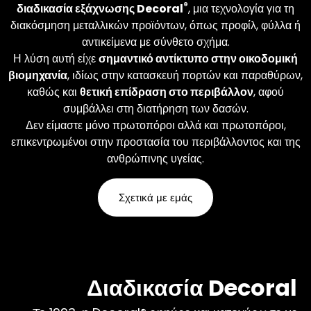
φινιρίσματα που θέλετε.
®
διαδικασία εξάχνωσης Decoral
, μια τεχνολογία για τη
διακόσμηση μεταλλικών προϊόντων, όπως προφίλ, φύλλα ή
αντικείμενα με σύνθετο σχήμα.
Μάθετε περισσότερα
Η λύση αυτή είχε
σημαντικό αντίκτυπο στην οικοδομική
βιομηχανία
, ιδίως στην κατασκευή πορτών και παραθύρων,
καθώς και
θετική επίδραση στο περιβάλλον
, αφού
συμβάλλει στη διατήρηση των δασών.
Δεν είμαστε μόνο πρωτοπόροι αλλά και πρωτοπόροι,
επικεντρωμένοι στην προστασία του περιβάλλοντος και της
ανθρώπινης υγείας.
Σχετικά με εμάς
Διαδικασία Decoral