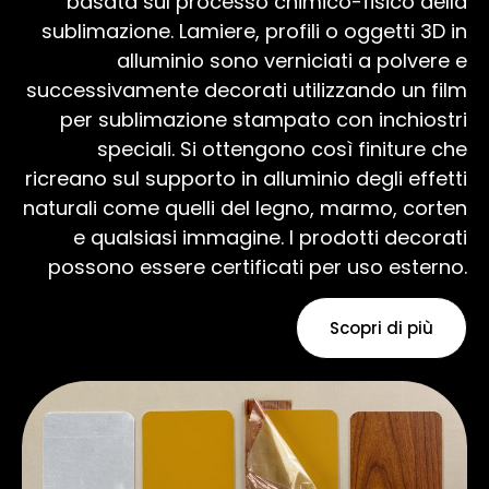
basata sul processo chimico-fisico della
sublimazione. Lamiere, profili o oggetti 3D in
alluminio sono verniciati a polvere e
successivamente decorati utilizzando un film
per sublimazione stampato con inchiostri
speciali. Si ottengono così finiture che
ricreano sul supporto in alluminio degli effetti
naturali come quelli del legno, marmo, corten
e qualsiasi immagine. I prodotti decorati
possono essere certificati per uso esterno.
Scopri di più