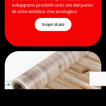
sviluppano prodotti unici sia dal punto
di vista estetico che ecologico.
Scopri di più