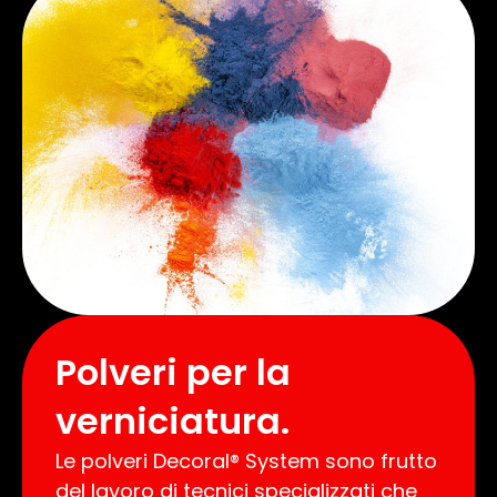
Polveri per la
verniciatura.
Le polveri Decoral® System sono frutto
del lavoro di tecnici specializzati che