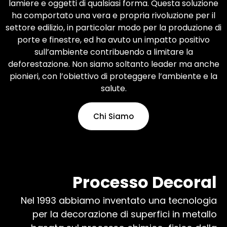
lamiere e oggetti di qualsiasi forma. Questa soluzione
Scopri di più
ha comportato una vera e propria rivoluzione per il
settore edilizio, in particolar modo per la produzione di
porte e finestre, ed ha avuto un impatto positivo
sull’ambiente contribuendo a limitare la
deforestazione. Non siamo soltanto leader ma anche
pionieri, con l’obiettivo di proteggere l’ambiente e la
salute.
Chi Siamo
Processo Decoral
Nel 1993 abbiamo inventato una tecnologia
per la decorazione di superfici in metallo