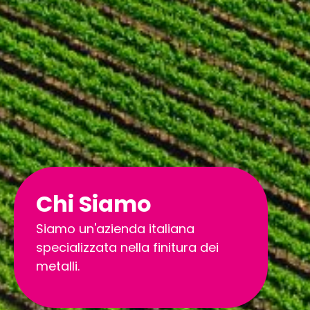
Chi Siamo
Siamo un'azienda italiana
specializzata nella finitura dei
metalli.