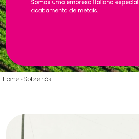
Somos uma empresa italiana especia
acabamento de metais.
Home
»
Sobre nós