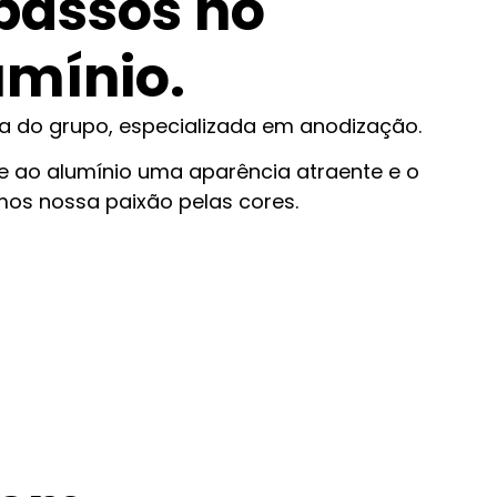
passos no
mínio.
a do grupo, especializada em anodização.
e ao alumínio uma aparência atraente e o
mos nossa paixão pelas cores.