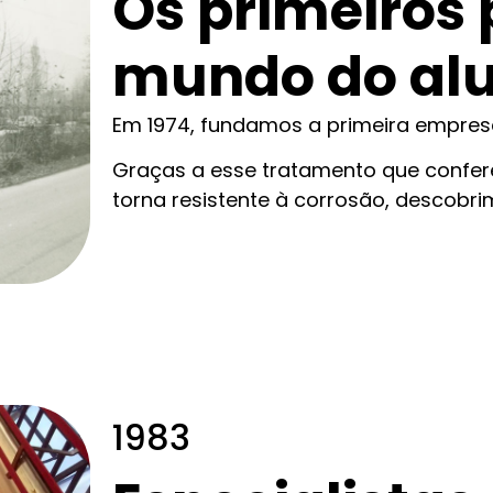
Os primeiros 
mundo do alu
Em 1974, fundamos a primeira empres
Graças a esse tratamento que confer
torna resistente à corrosão, descobri
1983