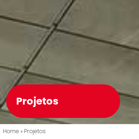
Projetos
Home
»
Projetos