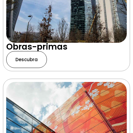
Obras-primas
Descubra