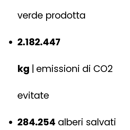
verde prodotta
2.182.447
kg
|
emissioni di CO2
evitate
284.254
alberi salvati