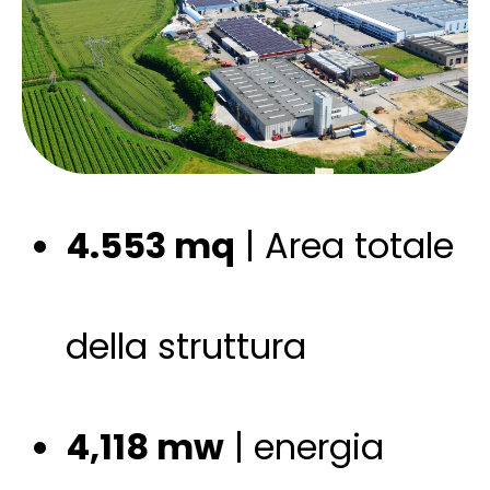
4.553 mq
| Area totale
della struttura
4,118 mw
| energia