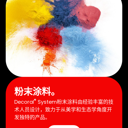
粉末涂料。
®
Decoral
System粉末涂料由经验丰富的技
术人员设计，致力于从美学和生态学角度开
发独特的产品。