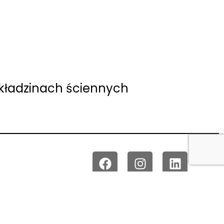
okładzinach ściennych