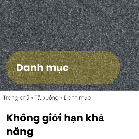
Danh mục
Trang chủ
»
Tải xuống
»
Danh mục
Không giới hạn khả
năng