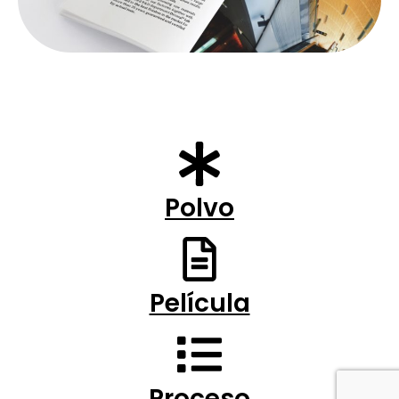
Polvo
Película
Proceso