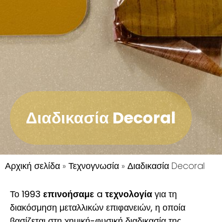
Διαδικασία Decoral
Αρχική σελίδα
»
Τεχνογνωσία
»
Διαδικασία Decoral
Το 1993
επινοήσαμε
a
τεχνολογία
για τη
διακόσμηση μεταλλικών επιφανειών, η οποία
βασίζεται στη χημική-φυσική διαδικασία της