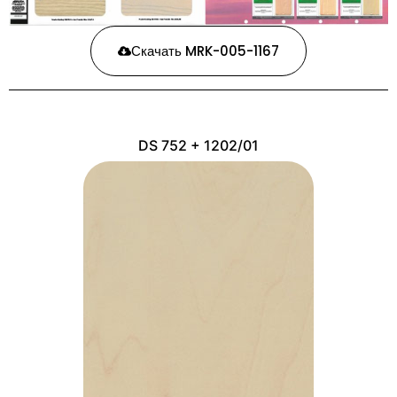
Скачать MRK-005-1167
DS 752 + 1202/01