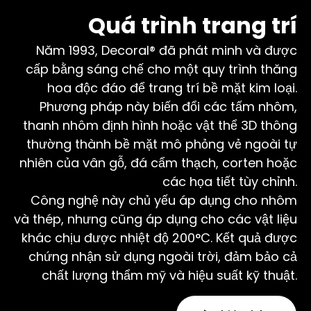
Quá trình trang trí
Năm 1993, Decoral® đã phát minh và được
cấp bằng sáng chế cho một quy trình thăng
hoa độc đáo để trang trí bề mặt kim loại.
Phương pháp này biến đổi các tấm nhôm,
thanh nhôm định hình hoặc vật thể 3D thông
thường thành bề mặt mô phỏng vẻ ngoài tự
nhiên của vân gỗ, đá cẩm thạch, corten hoặc
các họa tiết tùy chỉnh.
Công nghệ này chủ yếu áp dụng cho nhôm
và thép, nhưng cũng áp dụng cho các vật liệu
khác chịu được nhiệt độ 200°C. Kết quả được
chứng nhận sử dụng ngoài trời, đảm bảo cả
chất lượng thẩm mỹ và hiệu suất kỹ thuật.