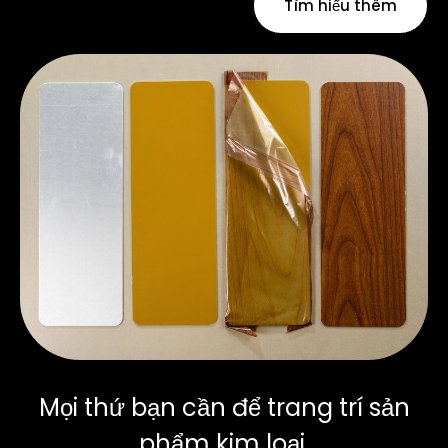
Tìm hiểu thêm
Mọi thứ bạn cần để trang trí sản
phẩm kim loại.