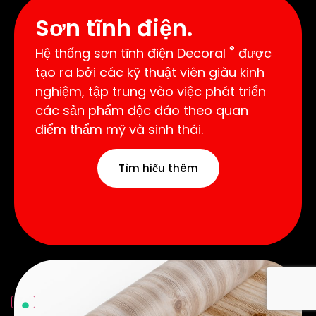
Sơn tĩnh điện.
®
Hệ thống sơn tĩnh điện Decoral
được
tạo ra bởi các kỹ thuật viên giàu kinh
nghiệm, tập trung vào việc phát triển
các sản phẩm độc đáo theo quan
điểm thẩm mỹ và sinh thái.
Tìm hiểu thêm