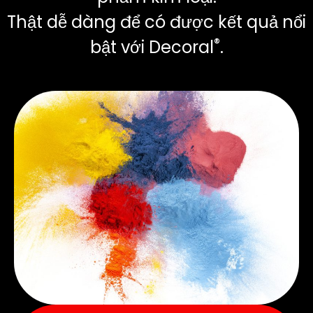
Thật dễ dàng để có được kết quả nổi
®
bật với Decoral
.