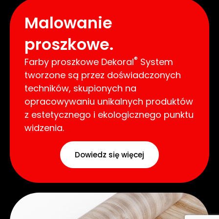
Malowanie
proszkowe.
®
Farby proszkowe Dekoral
System
tworzone są przez doświadczonych
techników, skupionych na
opracowywaniu unikalnych produktów
z estetycznego i ekologicznego punktu
widzenia.
Dowiedz się więcej