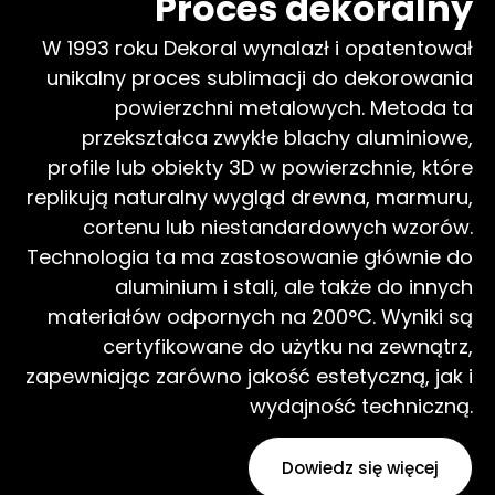
Proces dekoralny
W 1993 roku Dekoral wynalazł i opatentował
unikalny proces sublimacji do dekorowania
powierzchni metalowych. Metoda ta
przekształca zwykłe blachy aluminiowe,
profile lub obiekty 3D w powierzchnie, które
replikują naturalny wygląd drewna, marmuru,
cortenu lub niestandardowych wzorów.
Technologia ta ma zastosowanie głównie do
aluminium i stali, ale także do innych
materiałów odpornych na 200°C. Wyniki są
certyfikowane do użytku na zewnątrz,
zapewniając zarówno jakość estetyczną, jak i
wydajność techniczną.
Dowiedz się więcej