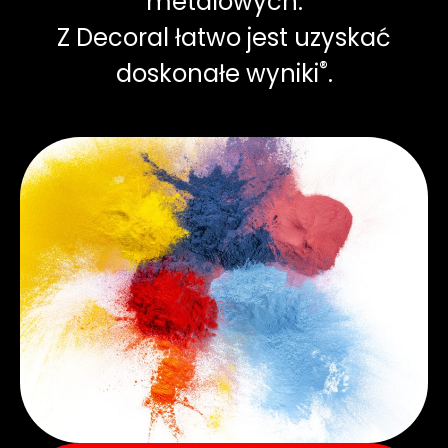
metalowych.
Z Decoral łatwo jest uzyskać
®
doskonałe wyniki
.