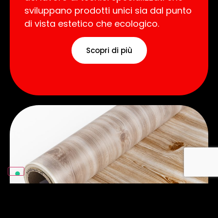
sviluppano prodotti unici sia dal punto
di vista estetico che ecologico.
Scopri di più