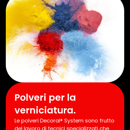
Polveri per la
verniciatura.
Le polveri Decoral® System sono frutto
del lavoro di tecnici specializzati che