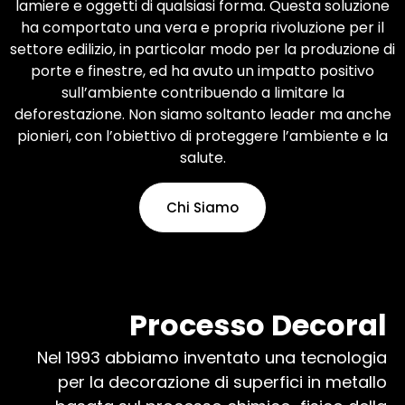
lamiere e oggetti di qualsiasi forma. Questa soluzione
Scopri di più
ha comportato una vera e propria rivoluzione per il
settore edilizio, in particolar modo per la produzione di
porte e finestre, ed ha avuto un impatto positivo
sull’ambiente contribuendo a limitare la
deforestazione. Non siamo soltanto leader ma anche
pionieri, con l’obiettivo di proteggere l’ambiente e la
salute.
Chi Siamo
Processo Decoral
Nel 1993 abbiamo inventato una tecnologia
per la decorazione di superfici in metallo