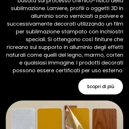
basata sul processo chimico-fisico della
sublimazione. Lamiere, profili o oggetti 3D in
alluminio sono verniciati a polvere e
successivamente decorati utilizzando un film
per sublimazione stampato con inchiostri
speciali. Si ottengono così finiture che
ricreano sul supporto in alluminio degli effetti
naturali come quelli del legno, marmo, corten
e qualsiasi immagine. I prodotti decorati
possono essere certificati per uso esterno.
Scopri di più