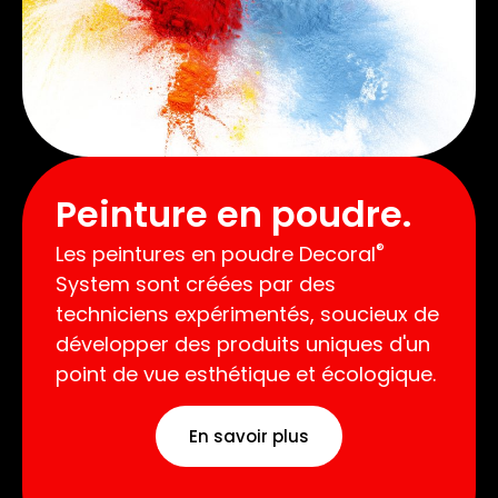
Peinture en poudre.
®
Les peintures en poudre Decoral
System sont créées par des
techniciens expérimentés, soucieux de
développer des produits uniques d'un
point de vue esthétique et écologique.
En savoir plus