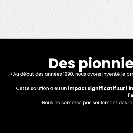
L
Des pionnie
<Au début des années 1990, nous avons inventé le p
Cette solution a eu un
impact significatif sur l'
Technologie
l
Nous ne sommes pas seulement des leade
pr