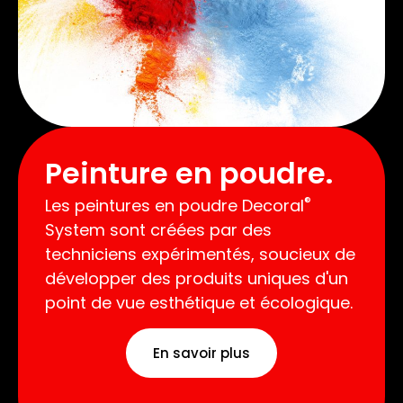
Peinture en poudre.
®
Les peintures en poudre Decoral
System sont créées par des
techniciens expérimentés, soucieux de
développer des produits uniques d'un
point de vue esthétique et écologique.
En savoir plus