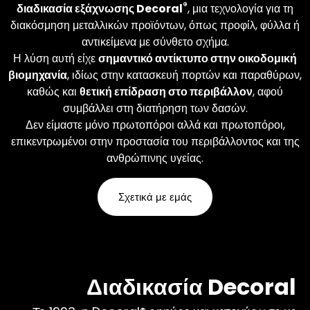
φινιρίσματα που θέλετε.
®
διαδικασία εξάχνωσης Decoral
, μια τεχνολογία για τη
διακόσμηση μεταλλικών προϊόντων, όπως προφίλ, φύλλα ή
αντικείμενα με σύνθετο σχήμα.
Μάθετε περισσότερα
Η λύση αυτή είχε
σημαντικό αντίκτυπο στην οικοδομική
βιομηχανία
, ιδίως στην κατασκευή πορτών και παραθύρων,
καθώς και
θετική επίδραση στο περιβάλλον
, αφού
συμβάλλει στη διατήρηση των δασών.
Δεν είμαστε μόνο πρωτοπόροι αλλά και πρωτοπόροι,
επικεντρωμένοι στην προστασία του περιβάλλοντος και της
ανθρώπινης υγείας.
Σχετικά με εμάς
Διαδικασία Decoral