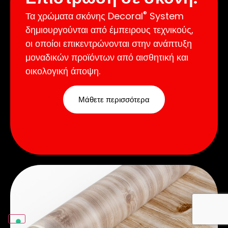
®
Τα χρώματα σκόνης Decoral
System
δημιουργούνται από έμπειρους τεχνικούς,
οι οποίοι επικεντρώνονται στην ανάπτυξη
μοναδικών προϊόντων από αισθητική και
οικολογική άποψη.
Μάθετε περισσότερα